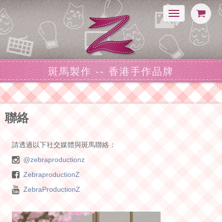
Toggle
navigation
斑馬製作 -- 香港手作品牌
聯絡
請透過以下社交媒體與斑馬聯絡：
@zebraproductionz
ZebraproductionZ
ZebraProductionZ