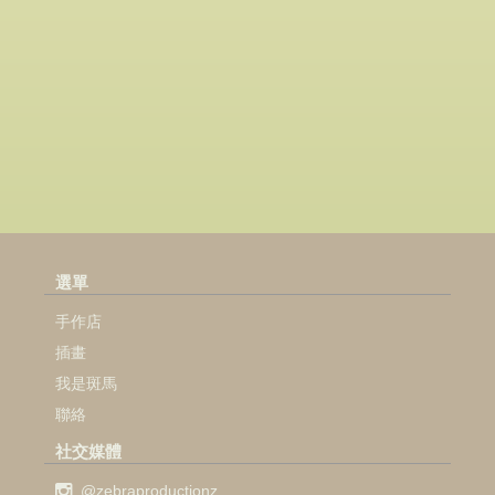
選單
手作店
插畫
我是斑馬
聯絡
社交媒體
@zebraproductionz