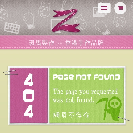
Toggle
navigation
斑馬製作 -- 香港手作品牌